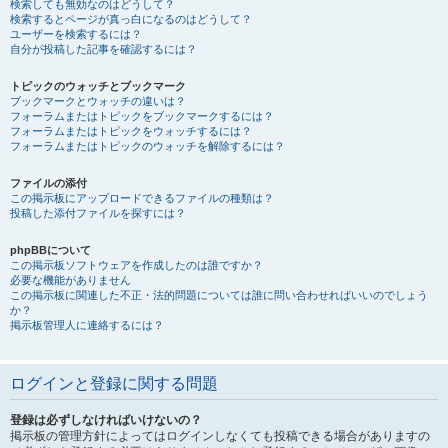
検索しても無効なのはどうして？
検索するとページが真っ白になるのはどうして？
ユーザーを検索するには？
自分が投稿した記事を確認するには？
トピックのウォッチとブックマーク
ブックマークとウォッチの違いは？
フォーラムまたはトピックをブックマークするには？
フォーラムまたはトピックをウォッチするには？
フォーラムまたはトピックのウォッチを解除するには？
ファイルの添付
この掲示板にアップロードできるファイルの種類は？
投稿した添付ファイルを探すには？
phpBBについて
この掲示板ソフトウェアを作成したのは誰ですか？
必要な機能がありません
この掲示板に関連した不正・法的問題については誰に問い合わせればいいのでしょう
か？
掲示板管理人に連絡するには？
ログインと登録に関する問題
登録は必ずしなければいけないの？
掲示板の管理方針によってはログインしなくても投稿できる場合がありますの