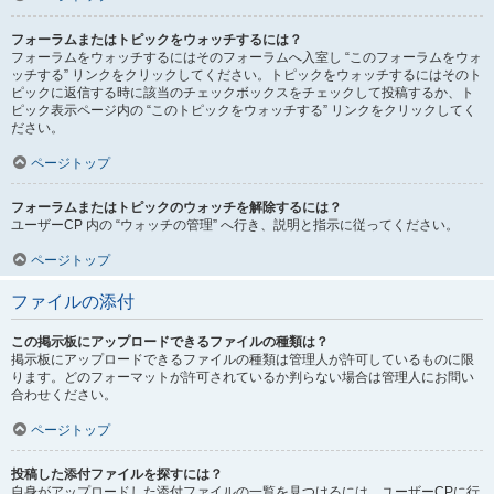
フォーラムまたはトピックをウォッチするには？
フォーラムをウォッチするにはそのフォーラムへ入室し “このフォーラムをウォ
ッチする” リンクをクリックしてください。トピックをウォッチするにはそのト
ピックに返信する時に該当のチェックボックスをチェックして投稿するか、ト
ピック表示ページ内の “このトピックをウォッチする” リンクをクリックしてく
ださい。
ページトップ
フォーラムまたはトピックのウォッチを解除するには？
ユーザーCP 内の “ウォッチの管理” へ行き、説明と指示に従ってください。
ページトップ
ファイルの添付
この掲示板にアップロードできるファイルの種類は？
掲示板にアップロードできるファイルの種類は管理人が許可しているものに限
ります。どのフォーマットが許可されているか判らない場合は管理人にお問い
合わせください。
ページトップ
投稿した添付ファイルを探すには？
自身がアップロードした添付ファイルの一覧を見つけるには、ユーザーCPに行