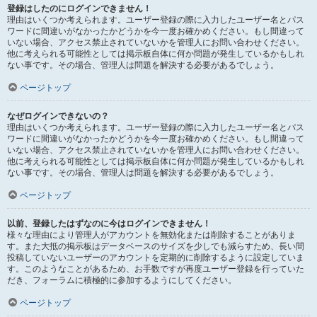
登録はしたのにログインできません！
理由はいくつか考えられます。ユーザー登録の際に入力したユーザー名とパス
ワードに間違いがなかったかどうかを今一度お確かめください。もし間違って
いない場合、アクセス禁止されていないかを管理人にお問い合わせください。
他に考えられる可能性としては掲示板自体に何か問題が発生しているかもしれ
ない事です。その場合、管理人は問題を解決する必要があるでしょう。
ページトップ
なぜログインできないの？
理由はいくつか考えられます。ユーザー登録の際に入力したユーザー名とパス
ワードに間違いがなかったかどうかを今一度お確かめください。もし間違って
いない場合、アクセス禁止されていないかを管理人にお問い合わせください。
他に考えられる可能性としては掲示板自体に何か問題が発生しているかもしれ
ない事です。その場合、管理人は問題を解決する必要があるでしょう。
ページトップ
以前、登録したはずなのに今はログインできません！
様々な理由により管理人がアカウントを無効化または削除することがありま
す。また大抵の掲示板はデータベースのサイズを少しでも減らすため、長い間
投稿していないユーザーのアカウントを定期的に削除するように設定していま
す。このようなことがあるため、お手数ですが再度ユーザー登録を行っていた
だき、フォーラムに積極的に参加するようにしてください。
ページトップ