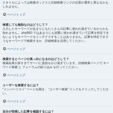
スタイルによっては検索ボックスと詳細検索リンクの位置が通常と異なるかも
しれません。
ページトップ
検索しても無効なのはどうして？
入力したキーワードがあまりにもたくさんの記事に使われ過ぎているからかも
知れません。 phpBB3 ではあまりにも頻繁に使われ過ぎていて記事を特定でき
ないようなキーワードをインデクスすることはありません。記事を特定できそ
うなキーワードで検索するか、詳細検索を活用してください。
ページトップ
検索するとページが真っ白になるのはどうして？
検索結果が多すぎてサーバに負担をかけ過ぎています。詳細検索ページで キー
ワード検索 と フォーラムの絞り込み を行ってください。
ページトップ
ユーザーを検索するには？
“メンバーリスト” ページを開き、 “ユーザー検索” リンクをクリックしてくださ
い。
ページトップ
自分が投稿した記事を確認するには？