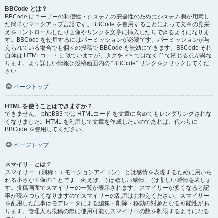
BBCode とは？
BBCode はユーザーの利便性・システムの安全性のためにシステム側が用意し
た簡単なマークアップ言語です。BBCode を使用することによって文章の見栄
えをコントロールしたり画像やリンクを文章に挿入したりできるようになりま
す。BBCode を使用するにはパーミッションが必要です。パーミッションが与
えられている場合でも個々の投稿で BBCode を無効にできます。BBCode それ
自体は HTMLコード と似ていますが、タグを < > ではなく [ ] で閉じる点が異な
ります。より詳しい情報は投稿画面内の “BBCode” リンクをクリックしてくだ
さい。
ページトップ
HTML を使うことはできますか？
できません。 phpBB3 では HTMLコード を文章に含めてもレンダリングされな
くなりました。HTML を利用して文章を作成したいのであれば、代わりに
BBCode を使用してください。
ページトップ
スマイリーとは？
スマイリー （別称：エモーションアイコン） とは感情を表現するために用いら
れる小さな画像のことです。例えば、:) は嬉しい感情、:(は悲しい感情を表しま
す。投稿画面でスマイリーの一覧が表示されます。スマイリーが多くなると記
事が読みづらくなりますのでスマイリーの乱用はお控えください。スマイリー
を乱用した記事はモデレータによる編集・削除・移動の対象となる可能性があ
ります。管理人も投稿の際に使用可能なスマイリーの数を制限するようになる