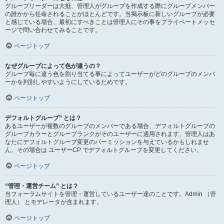
グループリーダーは大抵、管理人がグループを作成する際にグループメンバー
の誰かから任命されることがほとんどです。当掲示板に新しいグループが必要
と感じている場合、最初にすべきことは管理人にその事をプライベートメッセ
ージで問い合わせてみることです。
ページトップ
なぜグループによって色が違うの？
グループ毎に違う色を割り当てる事によってユーザーがどのグループのメンバ
ーかを判別しやすいようにしているためです。
ページトップ
デフォルトグループ” とは？
あるユーザーが複数のグループのメンバーである場合、デフォルトグループの
グループカラーとグループランクがそのユーザーに適用されます。管理人はあ
なたにデフォルトグループ変更のパーミッションを与えているかもしれませ
ん。その場合は ユーザーCP でデフォルトグループを変更してください。
ページトップ
“管理・運営チーム” とは？
当フォーラムサイトを管理・運営しているユーザー達のことです。Admin （管
理人） とモデレータが含まれます。
ページトップ