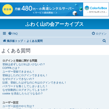
ふわく山の会アーカイブス
FAQ
ログイン
検
掲示板トップ
よくある質問
索
よくある質問
ログインと登録に関する問題
登録は必ずしなければいけないの？
COPPA とは？
ユーザー登録できません！
登録はしたのにログインできません！
なぜログインできないの？
以前、登録したはずなのに今はログインできません！
パスワードを無くしてしまいました！
なぜ自動的にログオフしてしまうの？
cookie を消去したらどうなるの？
ユーザー設定
ユーザー設定のやり方は？