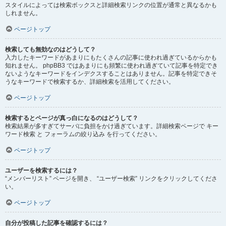
スタイルによっては検索ボックスと詳細検索リンクの位置が通常と異なるかも
しれません。
ページトップ
検索しても無効なのはどうして？
入力したキーワードがあまりにもたくさんの記事に使われ過ぎているからかも
知れません。 phpBB3 ではあまりにも頻繁に使われ過ぎていて記事を特定でき
ないようなキーワードをインデクスすることはありません。記事を特定できそ
うなキーワードで検索するか、詳細検索を活用してください。
ページトップ
検索するとページが真っ白になるのはどうして？
検索結果が多すぎてサーバに負担をかけ過ぎています。詳細検索ページで キー
ワード検索 と フォーラムの絞り込み を行ってください。
ページトップ
ユーザーを検索するには？
“メンバーリスト” ページを開き、 “ユーザー検索” リンクをクリックしてくださ
い。
ページトップ
自分が投稿した記事を確認するには？