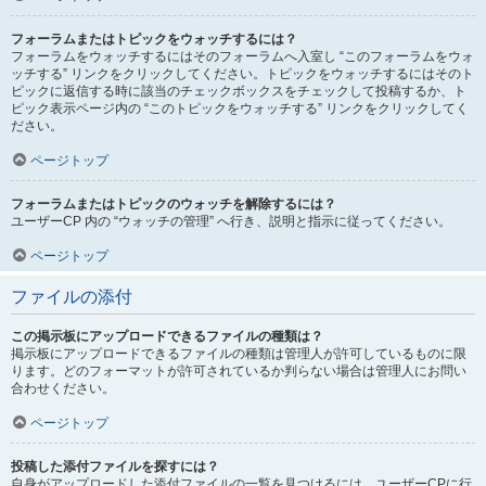
フォーラムまたはトピックをウォッチするには？
フォーラムをウォッチするにはそのフォーラムへ入室し “このフォーラムをウォ
ッチする” リンクをクリックしてください。トピックをウォッチするにはそのト
ピックに返信する時に該当のチェックボックスをチェックして投稿するか、ト
ピック表示ページ内の “このトピックをウォッチする” リンクをクリックしてく
ださい。
ページトップ
フォーラムまたはトピックのウォッチを解除するには？
ユーザーCP 内の “ウォッチの管理” へ行き、説明と指示に従ってください。
ページトップ
ファイルの添付
この掲示板にアップロードできるファイルの種類は？
掲示板にアップロードできるファイルの種類は管理人が許可しているものに限
ります。どのフォーマットが許可されているか判らない場合は管理人にお問い
合わせください。
ページトップ
投稿した添付ファイルを探すには？
自身がアップロードした添付ファイルの一覧を見つけるには、ユーザーCPに行