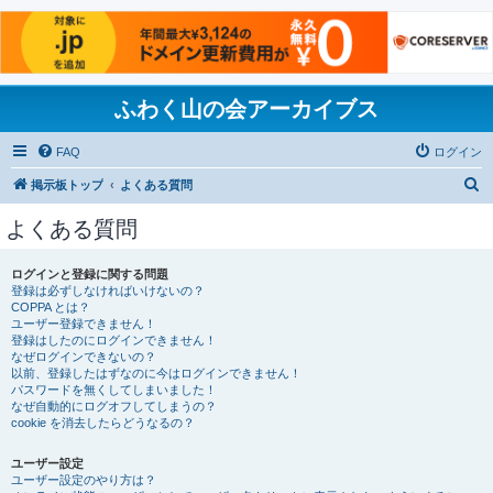
ふわく山の会アーカイブス
FAQ
ログイン
検
掲示板トップ
よくある質問
索
よくある質問
ログインと登録に関する問題
登録は必ずしなければいけないの？
COPPA とは？
ユーザー登録できません！
登録はしたのにログインできません！
なぜログインできないの？
以前、登録したはずなのに今はログインできません！
パスワードを無くしてしまいました！
なぜ自動的にログオフしてしまうの？
cookie を消去したらどうなるの？
ユーザー設定
ユーザー設定のやり方は？