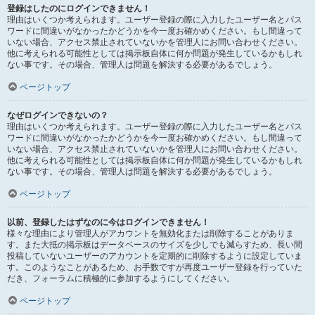
登録はしたのにログインできません！
理由はいくつか考えられます。ユーザー登録の際に入力したユーザー名とパス
ワードに間違いがなかったかどうかを今一度お確かめください。もし間違って
いない場合、アクセス禁止されていないかを管理人にお問い合わせください。
他に考えられる可能性としては掲示板自体に何か問題が発生しているかもしれ
ない事です。その場合、管理人は問題を解決する必要があるでしょう。
ページトップ
なぜログインできないの？
理由はいくつか考えられます。ユーザー登録の際に入力したユーザー名とパス
ワードに間違いがなかったかどうかを今一度お確かめください。もし間違って
いない場合、アクセス禁止されていないかを管理人にお問い合わせください。
他に考えられる可能性としては掲示板自体に何か問題が発生しているかもしれ
ない事です。その場合、管理人は問題を解決する必要があるでしょう。
ページトップ
以前、登録したはずなのに今はログインできません！
様々な理由により管理人がアカウントを無効化または削除することがありま
す。また大抵の掲示板はデータベースのサイズを少しでも減らすため、長い間
投稿していないユーザーのアカウントを定期的に削除するように設定していま
す。このようなことがあるため、お手数ですが再度ユーザー登録を行っていた
だき、フォーラムに積極的に参加するようにしてください。
ページトップ