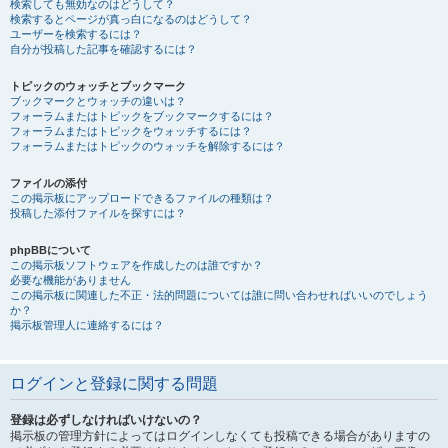
検索しても無効なのはどうして？
検索するとページが真っ白になるのはどうして？
ユーザーを検索するには？
自分が投稿した記事を確認するには？
トピックのウォッチとブックマーク
ブックマークとウォッチの違いは？
フォーラムまたはトピックをブックマークするには？
フォーラムまたはトピックをウォッチするには？
フォーラムまたはトピックのウォッチを解除するには？
ファイルの添付
この掲示板にアップロードできるファイルの種類は？
投稿した添付ファイルを探すには？
phpBBについて
この掲示板ソフトウェアを作成したのは誰ですか？
必要な機能がありません
この掲示板に関連した不正・法的問題については誰に問い合わせればいいのでしょう
か？
掲示板管理人に連絡するには？
ログインと登録に関する問題
登録は必ずしなければいけないの？
掲示板の管理方針によってはログインしなくても投稿できる場合がありますの