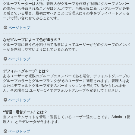
グループリーダーは大抵、管理人がグループを作成する際にグループメンバー
の誰かから任命されることがほとんどです。当掲示板に新しいグループが必要
と感じている場合、最初にすべきことは管理人にその事をプライベートメッセ
ージで問い合わせてみることです。
ページトップ
なぜグループによって色が違うの？
グループ毎に違う色を割り当てる事によってユーザーがどのグループのメンバ
ーかを判別しやすいようにしているためです。
ページトップ
デフォルトグループ” とは？
あるユーザーが複数のグループのメンバーである場合、デフォルトグループの
グループカラーとグループランクがそのユーザーに適用されます。管理人はあ
なたにデフォルトグループ変更のパーミッションを与えているかもしれませ
ん。その場合は ユーザーCP でデフォルトグループを変更してください。
ページトップ
“管理・運営チーム” とは？
当フォーラムサイトを管理・運営しているユーザー達のことです。Admin （管
理人） とモデレータが含まれます。
ページトップ