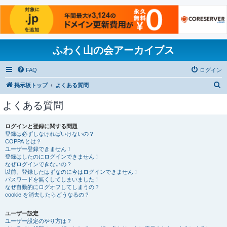
ふわく山の会アーカイブス
FAQ
ログイン
検
掲示板トップ
よくある質問
索
よくある質問
ログインと登録に関する問題
登録は必ずしなければいけないの？
COPPA とは？
ユーザー登録できません！
登録はしたのにログインできません！
なぜログインできないの？
以前、登録したはずなのに今はログインできません！
パスワードを無くしてしまいました！
なぜ自動的にログオフしてしまうの？
cookie を消去したらどうなるの？
ユーザー設定
ユーザー設定のやり方は？