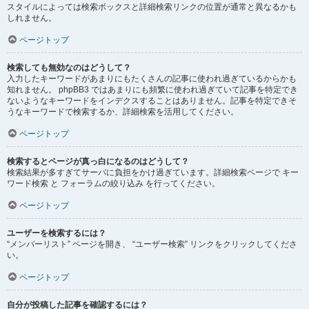
スタイルによっては検索ボックスと詳細検索リンクの位置が通常と異なるかも
しれません。
ページトップ
検索しても無効なのはどうして？
入力したキーワードがあまりにもたくさんの記事に使われ過ぎているからかも
知れません。 phpBB3 ではあまりにも頻繁に使われ過ぎていて記事を特定でき
ないようなキーワードをインデクスすることはありません。記事を特定できそ
うなキーワードで検索するか、詳細検索を活用してください。
ページトップ
検索するとページが真っ白になるのはどうして？
検索結果が多すぎてサーバに負担をかけ過ぎています。詳細検索ページで キー
ワード検索 と フォーラムの絞り込み を行ってください。
ページトップ
ユーザーを検索するには？
“メンバーリスト” ページを開き、 “ユーザー検索” リンクをクリックしてくださ
い。
ページトップ
自分が投稿した記事を確認するには？