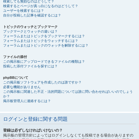
検索しても無効なのはどうして？
検索するとページが真っ白になるのはどうして？
ユーザーを検索するには？
自分が投稿した記事を確認するには？
トピックのウォッチとブックマーク
ブックマークとウォッチの違いは？
フォーラムまたはトピックをブックマークするには？
フォーラムまたはトピックをウォッチするには？
フォーラムまたはトピックのウォッチを解除するには？
ファイルの添付
この掲示板にアップロードできるファイルの種類は？
投稿した添付ファイルを探すには？
phpBBについて
この掲示板ソフトウェアを作成したのは誰ですか？
必要な機能がありません
この掲示板に関連した不正・法的問題については誰に問い合わせればいいのでしょう
か？
掲示板管理人に連絡するには？
ログインと登録に関する問題
登録は必ずしなければいけないの？
掲示板の管理方針によってはログインしなくても投稿できる場合がありますの