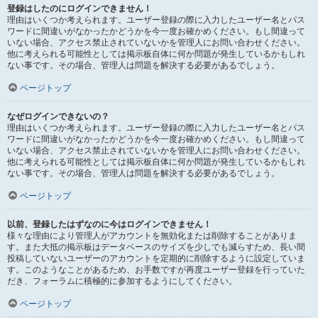
登録はしたのにログインできません！
理由はいくつか考えられます。ユーザー登録の際に入力したユーザー名とパス
ワードに間違いがなかったかどうかを今一度お確かめください。もし間違って
いない場合、アクセス禁止されていないかを管理人にお問い合わせください。
他に考えられる可能性としては掲示板自体に何か問題が発生しているかもしれ
ない事です。その場合、管理人は問題を解決する必要があるでしょう。
ページトップ
なぜログインできないの？
理由はいくつか考えられます。ユーザー登録の際に入力したユーザー名とパス
ワードに間違いがなかったかどうかを今一度お確かめください。もし間違って
いない場合、アクセス禁止されていないかを管理人にお問い合わせください。
他に考えられる可能性としては掲示板自体に何か問題が発生しているかもしれ
ない事です。その場合、管理人は問題を解決する必要があるでしょう。
ページトップ
以前、登録したはずなのに今はログインできません！
様々な理由により管理人がアカウントを無効化または削除することがありま
す。また大抵の掲示板はデータベースのサイズを少しでも減らすため、長い間
投稿していないユーザーのアカウントを定期的に削除するように設定していま
す。このようなことがあるため、お手数ですが再度ユーザー登録を行っていた
だき、フォーラムに積極的に参加するようにしてください。
ページトップ