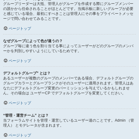
グループリーダーは大抵、管理人がグループを作成する際にグループメンバー
の誰かから任命されることがほとんどです。当掲示板に新しいグループが必要
と感じている場合、最初にすべきことは管理人にその事をプライベートメッセ
ージで問い合わせてみることです。
ページトップ
なぜグループによって色が違うの？
グループ毎に違う色を割り当てる事によってユーザーがどのグループのメンバ
ーかを判別しやすいようにしているためです。
ページトップ
デフォルトグループ” とは？
あるユーザーが複数のグループのメンバーである場合、デフォルトグループの
グループカラーとグループランクがそのユーザーに適用されます。管理人はあ
なたにデフォルトグループ変更のパーミッションを与えているかもしれませ
ん。その場合は ユーザーCP でデフォルトグループを変更してください。
ページトップ
“管理・運営チーム” とは？
当フォーラムサイトを管理・運営しているユーザー達のことです。Admin （管
理人） とモデレータが含まれます。
ページトップ