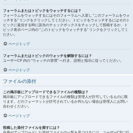
フォーラムまたはトピックをウォッチするには？
フォーラムをウォッチするにはそのフォーラムへ入室し “このフォーラムをウォ
ッチする” リンクをクリックしてください。トピックをウォッチするにはそのト
ピックに返信する時に該当のチェックボックスをチェックして投稿するか、ト
ピック表示ページ内の “このトピックをウォッチする” リンクをクリックしてく
ださい。
ページトップ
フォーラムまたはトピックのウォッチを解除するには？
ユーザーCP 内の “ウォッチの管理” へ行き、説明と指示に従ってください。
ページトップ
ファイルの添付
この掲示板にアップロードできるファイルの種類は？
掲示板にアップロードできるファイルの種類は管理人が許可しているものに限
ります。どのフォーマットが許可されているか判らない場合は管理人にお問い
合わせください。
ページトップ
投稿した添付ファイルを探すには？
自身がアップロードした添付ファイルの一覧を見つけるには、ユーザーCPに行