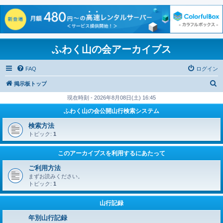
ふわく山の会アーカイブス
FAQ
ログイン
検
掲示板トップ
索
現在時刻 - 2026年8月08日(土) 16:45
ふわく山の会公開山行検索システム
検索方法
トピック:
1
このアーカイブスを利用するにあたって
ご利用方法
まずお読みください。
トピック:
1
山行記録
年別山行記録