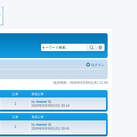
検索
詳細検索
ログイン
現在時刻 - 2026年8月06日(木) 21:44
記事
最新記事
by
master
最
1
2020年8月09日(日) 20:14
新
記
事
記事
最新記事
by
master
最
1
2020年8月09日(日) 20:41
新
記