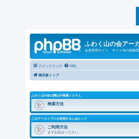
ふわく山の会アー
会員専用サイト サイト内の移動
クイックリンク
FAQ
掲示板トップ
ふわく山の会公開山行検索システム
検索方法
このアーカイブスを利用するにあたって
ご利用方法
まずお読みください。