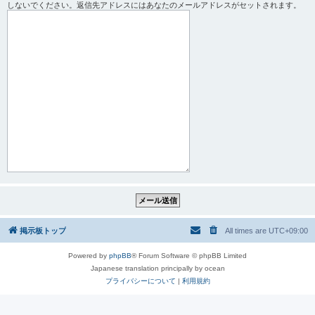
しないでください。返信先アドレスにはあなたのメールアドレスがセットされます。
掲示板トップ
All times are
UTC+09:00
Powered by
phpBB
® Forum Software © phpBB Limited
Japanese translation principally by ocean
プライバシーについて
|
利用規約