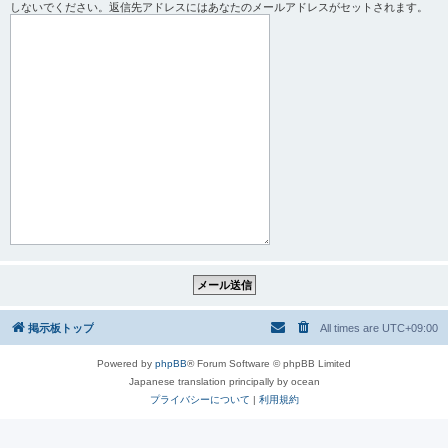
しないでください。返信先アドレスにはあなたのメールアドレスがセットされます。
掲示板トップ
All times are
UTC+09:00
Powered by
phpBB
® Forum Software © phpBB Limited
Japanese translation principally by ocean
プライバシーについて
|
利用規約