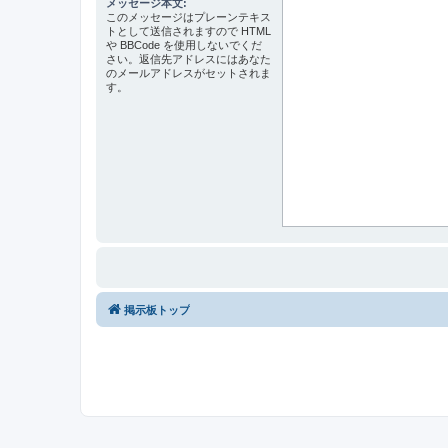
メッセージ本文:
このメッセージはプレーンテキス
トとして送信されますので HTML
や BBCode を使用しないでくだ
さい。返信先アドレスにはあなた
のメールアドレスがセットされま
す。
掲示板トップ