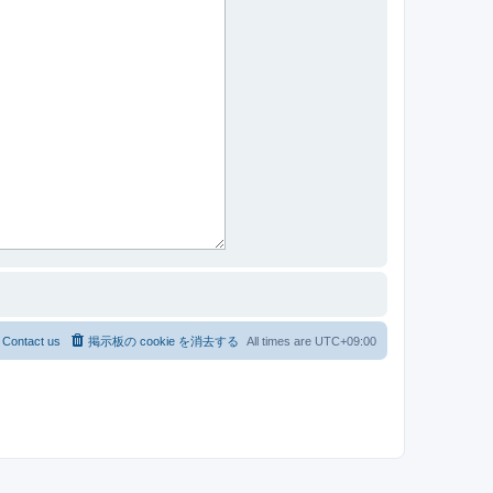
Contact us
掲示板の cookie を消去する
All times are
UTC+09:00