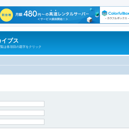
カイブス
閲覧は各項目の題字をクリック