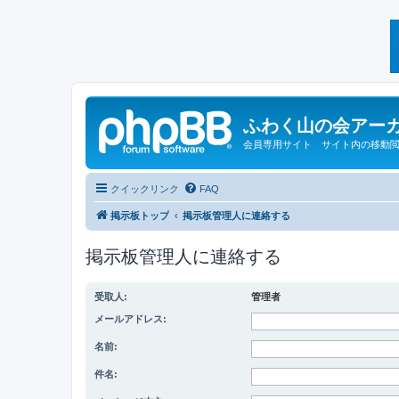
ふわく山の会アー
会員専用サイト サイト内の移動
クイックリンク
FAQ
掲示板トップ
掲示板管理人に連絡する
掲示板管理人に連絡する
受取人:
管理者
メールアドレス:
名前:
件名: