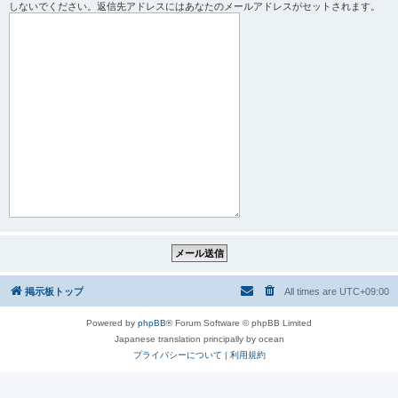
しないでください。返信先アドレスにはあなたのメールアドレスがセットされます。
掲示板トップ
All times are
UTC+09:00
Powered by
phpBB
® Forum Software © phpBB Limited
Japanese translation principally by ocean
プライバシーについて
|
利用規約