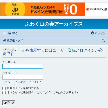
ふわく山の会アーカイブス
FAQ
ログイン
検
掲示板トップ
索
プロフィールを表示するにはユーザー登録とログインが必
要です
ユーザー名:
パスワード:
パスワードを忘れてしまいました
自動ログインを有効にする
オンライン状態を隠す （このログインのみ効果があります）