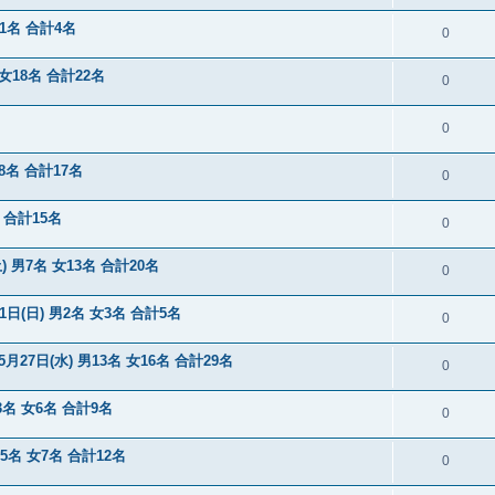
女1名 合計4名
0
 女18名 合計22名
0
0
女8名 合計17名
0
名 合計15名
0
土) 男7名 女13名 合計20名
0
1日(日) 男2名 女3名 合計5名
0
 5月27日(水) 男13名 女16名 合計29名
0
男3名 女6名 合計9名
0
5名 女7名 合計12名
0