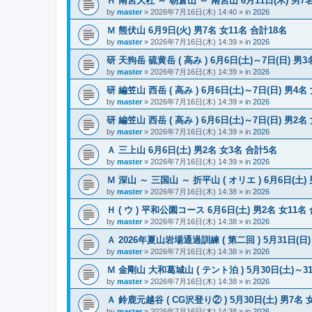
Ｈ 南宮大社 ～ 朝倉山 ～ 南宮山 6月11日(木) 男7名
by
master
»
2026年7月16日(木) 14:40
» in
2026
Ｍ 熊伏山 6月9日(火) 男7名 女11名 合計18名
by
master
»
2026年7月16日(木) 14:39
» in
2026
研 天狗岳 硫黄岳 ( 高み ) 6月6日(土)～7日(日) 男
by
master
»
2026年7月16日(木) 14:39
» in
2026
研 編笠山 西岳 ( 高み ) 6月6日(土)～7日(日) 男4名
by
master
»
2026年7月16日(木) 14:39
» in
2026
研 編笠山 西岳 ( 高み ) 6月6日(土)～7日(日) 男2名
by
master
»
2026年7月16日(木) 14:39
» in
2026
Ａ 三上山 6月6日(土) 男2名 女3名 合計5名
by
master
»
2026年7月16日(木) 14:39
» in
2026
Ｍ 深山 ～ 三国山 ～ 折平山 ( オリエ ) 6月6日(土)
by
master
»
2026年7月16日(木) 14:38
» in
2026
Ｈ ( ウ ) 平和公園コース 6月6日(土) 男2名 女11名
by
master
»
2026年7月16日(木) 14:38
» in
2026
Ａ 2026年夏山岩場通過訓練 ( 第二回 ) 5月31日(日)
by
master
»
2026年7月16日(木) 14:38
» in
2026
Ｍ 金剛山 大和葛城山 ( テント泊 ) 5月30日(土)～3
by
master
»
2026年7月16日(木) 14:38
» in
2026
Ａ 鈴鹿元越谷 ( CG沢登り② ) 5月30日(土) 男7名 
by
master
»
2026年7月16日(木) 14:38
» in
2026