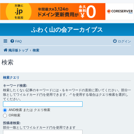
ふわく山の会アーカイブス
FAQ
ログイン
掲示板トップ
検索
検索
検索クエリ
キーワード検索:
検索したくない記事のキーワードには
-
をキーワードの直前に置いてください。部分一
致としてワイルドカード(*)を使用できます。-* を使用する場合はクエリ検索を選択し
てください。
AND検索 または クエリ検索
OR検索
投稿者検索:
部分一致としてワイルドカード(*)を使用できます