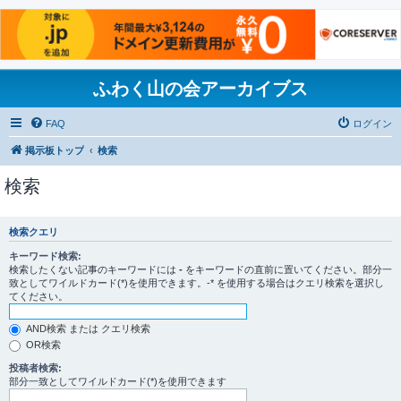
ふわく山の会アーカイブス
FAQ
ログイン
掲示板トップ
検索
検索
検索クエリ
キーワード検索:
検索したくない記事のキーワードには
-
をキーワードの直前に置いてください。部分一
致としてワイルドカード(*)を使用できます。-* を使用する場合はクエリ検索を選択し
てください。
AND検索 または クエリ検索
OR検索
投稿者検索:
部分一致としてワイルドカード(*)を使用できます