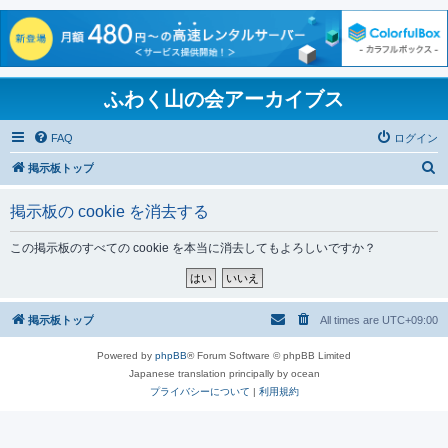
ふわく山の会アーカイブス
FAQ
ログイン
検
掲示板トップ
索
掲示板の cookie を消去する
この掲示板のすべての cookie を本当に消去してもよろしいですか？
掲示板トップ
All times are
UTC+09:00
Powered by
phpBB
® Forum Software © phpBB Limited
Japanese translation principally by ocean
プライバシーについて
|
利用規約