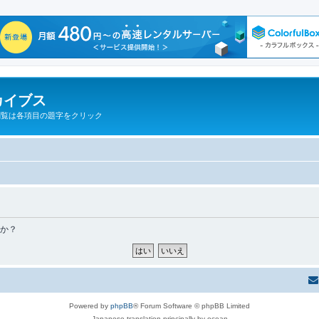
カイブス
閲覧は各項目の題字をクリック
すか？
Powered by
phpBB
® Forum Software © phpBB Limited
Japanese translation principally by ocean