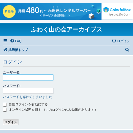
ふわく山の会アーカイブス
FAQ
ログイン
検
掲示板トップ
索
ログイン
ユーザー名:
パスワード:
パスワードを忘れてしまいました
自動ログインを有効にする
オンライン状態を隠す （このログインのみ効果があります）