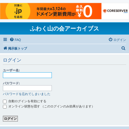
ふわく山の会アーカイブス
FAQ
ログイン
検
掲示板トップ
索
ログイン
ユーザー名:
パスワード:
パスワードを忘れてしまいました
自動ログインを有効にする
オンライン状態を隠す （このログインのみ効果があります）