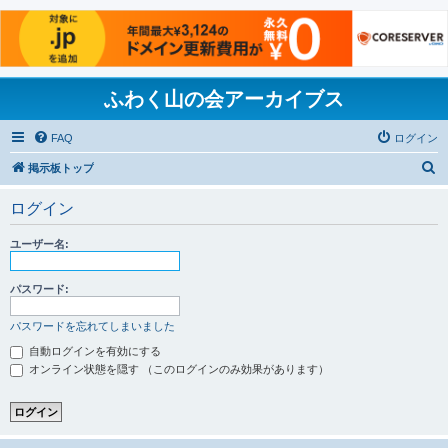
ふわく山の会アーカイブス
FAQ
ログイン
検
掲示板トップ
索
ログイン
ユーザー名:
パスワード:
パスワードを忘れてしまいました
自動ログインを有効にする
オンライン状態を隠す （このログインのみ効果があります）