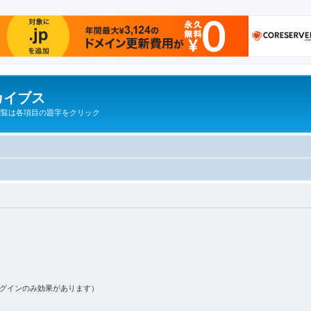
カイブス
閲覧は各項目の題字をクリック
ログインのみ効果があります）