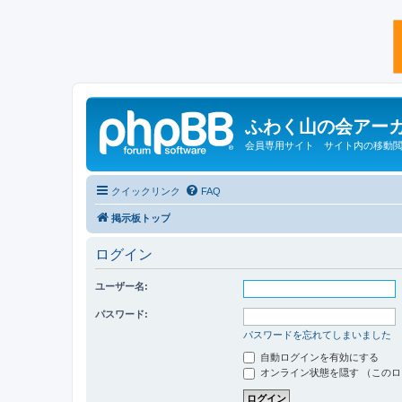
ふわく山の会アー
会員専用サイト サイト内の移動
クイックリンク
FAQ
掲示板トップ
ログイン
ユーザー名:
パスワード:
パスワードを忘れてしまいました
自動ログインを有効にする
オンライン状態を隠す （この