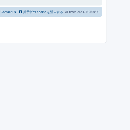
Contact us
掲示板の cookie を消去する
All times are
UTC+09:00