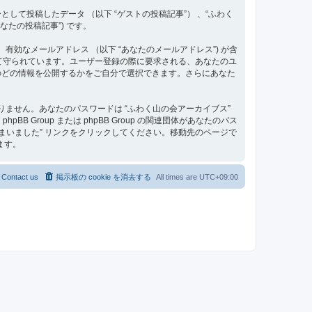
て投稿したデータ （以下 “ゲストの投稿記事”） 、“ふわく
なたの投稿記事”) です。
、有効なメールアドレス （以下 “あなたのメールアドレス”) が含
って守られています。ユーザー登録の際に要求される、あなたのユ
のどの情報を公開するかをご自分で選択できます。さらにあなた
ません。あなたのパスワードは “ふわく山の会アーカイブス”
roup または phpBB Group の関連団体があなたのパス
まいました” リンクをクリックしてください。移動先のページで
ます。
Contact us
掲示板の cookie を消去する
All times are
UTC+09:00