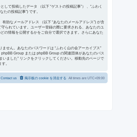
て投稿したデータ （以下 “ゲストの投稿記事”） 、“ふわく
なたの投稿記事”) です。
、有効なメールアドレス （以下 “あなたのメールアドレス”) が含
って守られています。ユーザー登録の際に要求される、あなたのユ
のどの情報を公開するかをご自分で選択できます。さらにあなた
ません。あなたのパスワードは “ふわく山の会アーカイブス”
roup または phpBB Group の関連団体があなたのパス
まいました” リンクをクリックしてください。移動先のページで
ます。
Contact us
掲示板の cookie を消去する
All times are
UTC+09:00