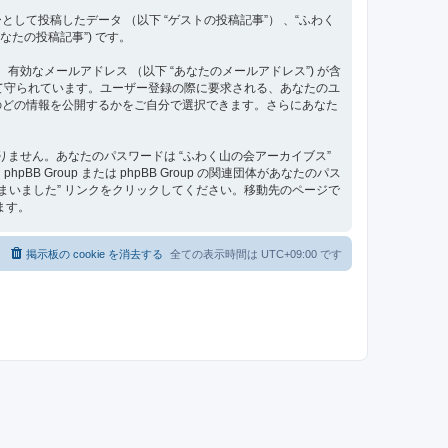
て投稿したデータ （以下 “ゲストの投稿記事”） 、“ふわく
なたの投稿記事”) です。
、有効なメールアドレス （以下 “あなたのメールアドレス”) が含
って守られています。ユーザー登録の際に要求される、あなたのユ
のどの情報を公開するかをご自分で選択できます。さらにあなた
ません。あなたのパスワードは “ふわく山の会アーカイブス”
roup または phpBB Group の関連団体があなたのパス
まいました” リンクをクリックしてください。移動先のページで
ます。
る
掲示板の cookie を消去する
全ての表示時間は
UTC+09:00
です