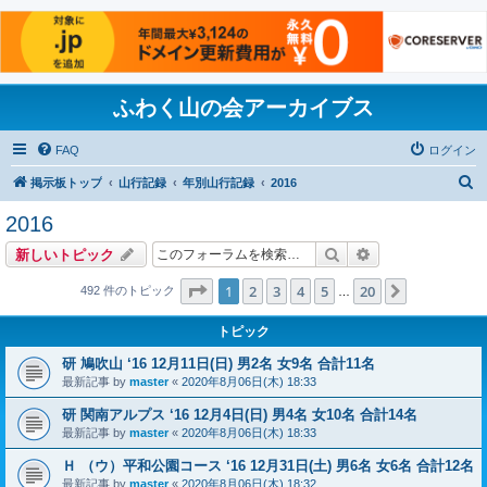
ふわく山の会アーカイブス
FAQ
ログイン
検
掲示板トップ
山行記録
年別山行記録
2016
索
2016
検索
詳細検索
新しいトピック
ページ
1
／
20
1
2
3
4
5
20
次へ
492 件のトピック
…
トピック
研 鳩吹山 ‘16 12月11日(日) 男2名 女9名 合計11名
最新記事 by
master
«
2020年8月06日(木) 18:33
研 関南アルプス ‘16 12月4日(日) 男4名 女10名 合計14名
最新記事 by
master
«
2020年8月06日(木) 18:33
Ｈ （ウ）平和公園コース ‘16 12月31日(土) 男6名 女6名 合計12名
最新記事 by
master
«
2020年8月06日(木) 18:32