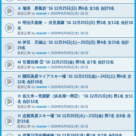
Ａ 瑞浪 屏風岩 ‘16 12月25日(日) 男6名 女3名 合計9名
最新記事 by
master
«
2020年8月06日(木) 18:32
Ｈ 明治天皇陵 ～ 伏見酒蔵 ‘16 12月25日(日) 男5名 女13名 合計18
名
最新記事 by
master
«
2020年8月06日(木) 18:32
Ｍ 伊豆 天城山 ‘16 12月24日(土)～25日(日) 男4名 女15名 合計
19名
最新記事 by
master
«
2020年8月06日(木) 18:32
Ｍ 甘屋回廊 ② ‘16 12月23日(金) 男5名 女7名 合計12名
最新記事 by
master
«
2020年8月06日(木) 18:31
Ｈ 開田高原マイアスキー場 ‘16 12月23日(金)～24日(土) 男6名 女
12名 合計18名
最新記事 by
master
«
2020年8月06日(木) 18:31
Ｈ 佐久米～気賀駅（浜名湖一周②） ‘16 12月21日(水) 男1名 女11
名 合計12名
最新記事 by
master
«
2020年8月06日(木) 18:31
Ｈ 志賀高原スキー場 ‘16 12月20日(火)～23日(金) 男7名 女8名 合
計15名
最新記事 by
master
«
2020年8月06日(木) 18:31
Ｈ 武庫川渓谷廃線跡 ‘16 12月19日(月) 男1名 女7名 合計8名