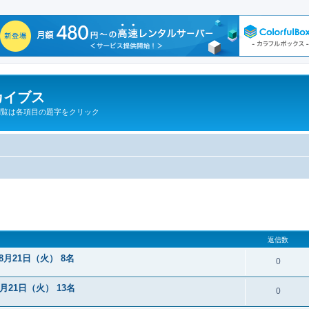
カイブス
閲覧は各項目の題字をクリック
細検索
返信数
8月21日（火） 8名
0
8月21日（火） 13名
0