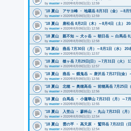
by
master
»
2020年8月09日(日) 12:59
’18 夏山 アサヨ峰 ・ 地蔵岳 8月3日（金）～8月
by
master
»
2020年8月09日(日) 12:59
’18 夏山 唐松岳 8月2日（木）～8月4日（土） 2
by
master
»
2020年8月09日(日) 12:58
’18 夏山 親不知 ～ 犬ヶ岳 ～ 朝日岳 ～ 白馬岳 
by
master
»
2020年8月09日(日) 12:58
’18 夏山 燕岳 7月30日（月）～8月1日（水） 20
by
master
»
2020年8月09日(日) 12:57
’18 夏山 槍ヶ岳 7月29日(日）～7月31日（火） 1
by
master
»
2020年8月09日(日) 12:57
’18 夏山 燕岳 ～ 餓鬼岳 ～ 唐沢岳 7月27日(金）
by
master
»
2020年8月09日(日) 12:56
’18 夏山 北穂 ～ 奥穂高岳 ～ 前穂高岳 7月25
by
master
»
2020年8月09日(日) 12:56
’18 夏山 白馬岳 ・ 小蓮華山 7月23日（月）～7月
by
master
»
2020年8月09日(日) 12:55
’18 夏山 入笠山 ・ 蓼科山 ・ 丸山 7月23日（月
by
master
»
2020年8月09日(日) 12:54
’18 夏山 雲の平 ・ 高天原 ・ 鷲羽岳 7月22日（
by
master
»
2020年8月09日(日) 12:54