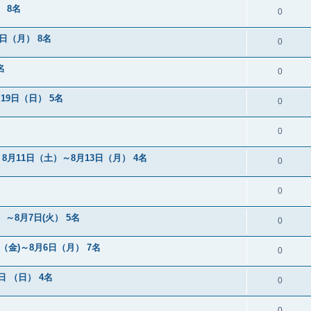
） 8名
0
0日（月） 8名
0
名
0
19日（日） 5名
0
0
 8月11日（土）～8月13日（月） 4名
0
0
）～8月7日(火） 5名
0
日（金)～8月6日（月） 7名
0
日 （日） 4名
0
0