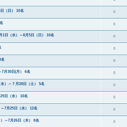
5日（日） 10名
0
0名
0
8月1日（水）～8月5日（日） 10名
0
名
0
3名
0
～7月30日(月） 6名
0
日（水）～７月28日（土） 5名
0
25日（水） 10名
0
）～7月25日（水） 12名
0
日）～7月26日（木） 8名
0