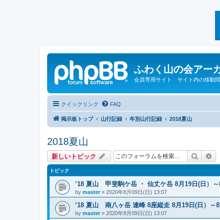
ふわく山の会アー
会員専用サイト サイト内の移動
クイックリンク
FAQ
掲示板トップ
山行記録
年別山行記録
2018夏山
2018夏山
検索
詳
新しいトピック
トピック
’18 夏山 甲斐駒ケ岳 ・ 仙丈ケ岳 8月19日(日）～
by
master
»
2020年8月09日(日) 13:07
’18 夏山 南八ヶ岳 連峰 8座縦走 8月19日(日）～
by
master
»
2020年8月09日(日) 13:07