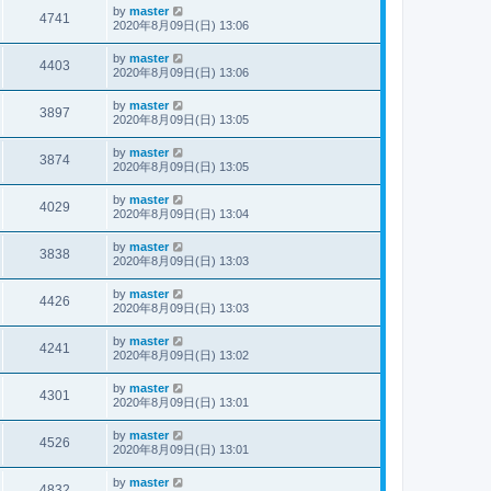
by
master
4741
2020年8月09日(日) 13:06
by
master
4403
2020年8月09日(日) 13:06
by
master
3897
2020年8月09日(日) 13:05
by
master
3874
2020年8月09日(日) 13:05
by
master
4029
2020年8月09日(日) 13:04
by
master
3838
2020年8月09日(日) 13:03
by
master
4426
2020年8月09日(日) 13:03
by
master
4241
2020年8月09日(日) 13:02
by
master
4301
2020年8月09日(日) 13:01
by
master
4526
2020年8月09日(日) 13:01
by
master
4832