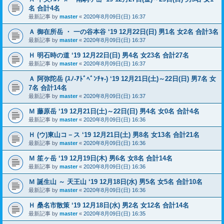
名 合計4名
最新記事 by
master
«
2020年8月09日(日) 16:37
Ａ 御在所岳 ・ 一の谷本谷 ‘19 12月22日(日) 男1名 女2名 合計3名
最新記事 by
master
«
2020年8月09日(日) 16:37
Ｈ 明石時の道 ‘19 12月22日(日) 男4名 女23名 合計27名
最新記事 by
master
«
2020年8月09日(日) 16:37
Ａ 阿弥陀岳 (ｽﾉ-ｱﾄﾞﾍﾞﾝﾁｬ-) ‘19 12月21日(土)～22日(日) 男7名 女
7名 合計14名
最新記事 by
master
«
2020年8月09日(日) 16:37
Ｍ 藤原岳 ‘19 12月21日(土)～22日(日) 男4名 女0名 合計4名
最新記事 by
master
«
2020年8月09日(日) 16:36
Ｈ (ウ)東山コ－ス ‘19 12月21日(土) 男8名 女13名 合計21名
最新記事 by
master
«
2020年8月09日(日) 16:36
Ｍ 笙ヶ岳 ‘19 12月19日(木) 男6名 女8名 合計14名
最新記事 by
master
«
2020年8月09日(日) 16:36
Ｍ 誕生山 ～ 天王山 ‘19 12月18日(水) 男5名 女5名 合計10名
最新記事 by
master
«
2020年8月09日(日) 16:36
Ｈ 桑名市散策 ‘19 12月18日(水) 男2名 女12名 合計14名
最新記事 by
master
«
2020年8月09日(日) 16:35