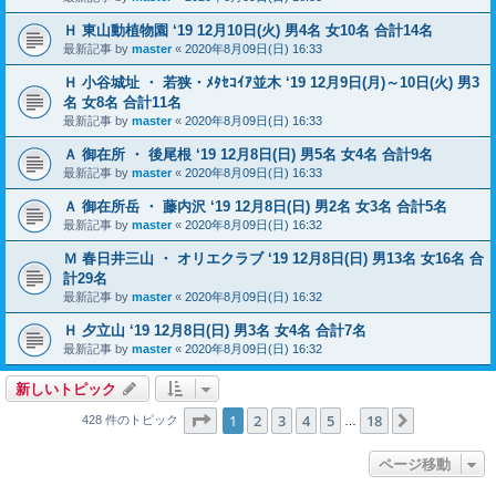
Ｈ 東山動植物園 ‘19 12月10日(火) 男4名 女10名 合計14名
最新記事 by
master
«
2020年8月09日(日) 16:33
Ｈ 小谷城址 ・ 若狭・ﾒﾀｾｺｲｱ並木 ‘19 12月9日(月)～10日(火) 男3
名 女8名 合計11名
最新記事 by
master
«
2020年8月09日(日) 16:33
Ａ 御在所 ・ 後尾根 ‘19 12月8日(日) 男5名 女4名 合計9名
最新記事 by
master
«
2020年8月09日(日) 16:33
Ａ 御在所岳 ・ 藤内沢 ‘19 12月8日(日) 男2名 女3名 合計5名
最新記事 by
master
«
2020年8月09日(日) 16:32
Ｍ 春日井三山 ・ オリエクラブ ‘19 12月8日(日) 男13名 女16名 合
計29名
最新記事 by
master
«
2020年8月09日(日) 16:32
Ｈ 夕立山 ‘19 12月8日(日) 男3名 女4名 合計7名
最新記事 by
master
«
2020年8月09日(日) 16:32
新しいトピック
ページ
1
／
18
1
2
3
4
5
18
次へ
428 件のトピック
…
ページ移動