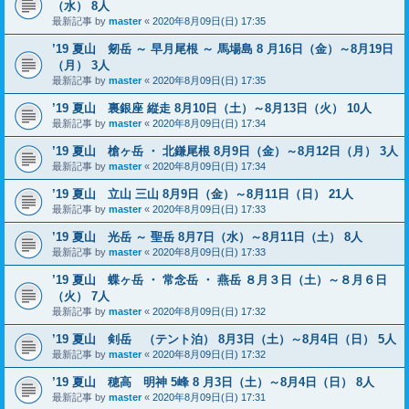
（水） 8人
最新記事 by
master
«
2020年8月09日(日) 17:35
’19 夏山 剱岳 ～ 早月尾根 ～ 馬場島 8 月16日（金）～8月19日
（月） 3人
最新記事 by
master
«
2020年8月09日(日) 17:35
’19 夏山 裏銀座 縦走 8月10日（土）～8月13日（火） 10人
最新記事 by
master
«
2020年8月09日(日) 17:34
’19 夏山 槍ヶ岳 ・ 北鎌尾根 8月9日（金）～8月12日（月） 3人
最新記事 by
master
«
2020年8月09日(日) 17:34
’19 夏山 立山 三山 8月9日（金）～8月11日（日） 21人
最新記事 by
master
«
2020年8月09日(日) 17:33
’19 夏山 光岳 ～ 聖岳 8月7日（水）～8月11日（土） 8人
最新記事 by
master
«
2020年8月09日(日) 17:33
’19 夏山 蝶ヶ岳 ・ 常念岳 ・ 燕岳 ８月３日（土）～８月６日
（火） 7人
最新記事 by
master
«
2020年8月09日(日) 17:32
’19 夏山 剣岳 （テント泊） 8月3日（土）～8月4日（日） 5人
最新記事 by
master
«
2020年8月09日(日) 17:32
’19 夏山 穂高 明神 5峰 8 月3日（土）～8月4日（日） 8人
最新記事 by
master
«
2020年8月09日(日) 17:31