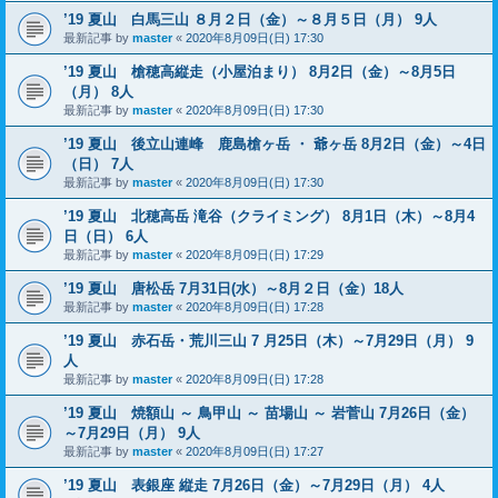
’19 夏山 白馬三山 ８月２日（金）～８月５日（月） 9人
最新記事 by
master
«
2020年8月09日(日) 17:30
’19 夏山 槍穂高縦走（小屋泊まり） 8月2日（金）～8月5日
（月） 8人
最新記事 by
master
«
2020年8月09日(日) 17:30
’19 夏山 後立山連峰 鹿島槍ヶ岳 ・ 爺ヶ岳 8月2日（金）～4日
（日） 7人
最新記事 by
master
«
2020年8月09日(日) 17:30
’19 夏山 北穂高岳 滝谷（クライミング） 8月1日（木）～8月4
日（日） 6人
最新記事 by
master
«
2020年8月09日(日) 17:29
’19 夏山 唐松岳 7月31日(水）～8月２日（金）18人
最新記事 by
master
«
2020年8月09日(日) 17:28
’19 夏山 赤石岳・荒川三山 7 月25日（木）～7月29日（月） 9
人
最新記事 by
master
«
2020年8月09日(日) 17:28
’19 夏山 焼額山 ～ 鳥甲山 ～ 苗場山 ～ 岩菅山 7月26日（金）
～7月29日（月） 9人
最新記事 by
master
«
2020年8月09日(日) 17:27
’19 夏山 表銀座 縦走 7月26日（金）～7月29日（月） 4人