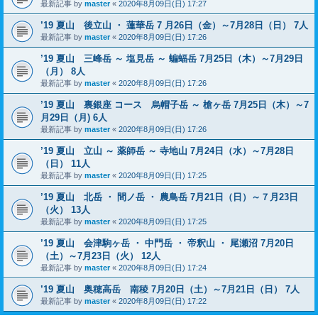
最新記事 by
master
«
2020年8月09日(日) 17:27
’19 夏山 後立山 ・ 蓮華岳 7 月26日（金）～7月28日（日） 7人
最新記事 by
master
«
2020年8月09日(日) 17:26
’19 夏山 三峰岳 ～ 塩見岳 ～ 蝙蝠岳 7月25日（木）～7月29日
（月） 8人
最新記事 by
master
«
2020年8月09日(日) 17:26
’19 夏山 裏銀座 コース 烏帽子岳 ～ 槍ヶ岳 7月25日（木）～7
月29日（月) 6人
最新記事 by
master
«
2020年8月09日(日) 17:26
’19 夏山 立山 ～ 薬師岳 ～ 寺地山 7月24日（水）～7月28日
（日） 11人
最新記事 by
master
«
2020年8月09日(日) 17:25
’19 夏山 北岳 ・ 間ノ岳 ・ 農鳥岳 7月21日（日）～７月23日
（火） 13人
最新記事 by
master
«
2020年8月09日(日) 17:25
’19 夏山 会津駒ヶ岳 ・ 中門岳 ・ 帝釈山 ・ 尾瀬沼 7月20日
（土）～7月23日（火） 12人
最新記事 by
master
«
2020年8月09日(日) 17:24
’19 夏山 奥穂高岳 南稜 7月20日（土）～7月21日（日） 7人
最新記事 by
master
«
2020年8月09日(日) 17:22