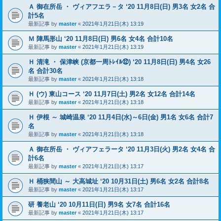
Ａ 御在所岳 ・ ヴィアフエラ－タ ‘20 11月8日(日) 男3名 女2名 合
計5名
最新記事 by
master
«
2021年1月21日(木) 13:19
Ｍ 陣馬形山 ‘20 11月8日(日) 男6名 女4名 合計10名
最新記事 by
master
«
2021年1月21日(木) 13:19
Ｈ 清滝 ・ 保津峡 (京都一周ﾄﾚｲﾙ⑫) ‘20 11月8日(日) 男4名 女26
名 合計30名
最新記事 by
master
«
2021年1月21日(木) 13:18
Ｈ (ウ) 東山コース ‘20 11月7日(土) 男2名 女12名 合計14名
最新記事 by
master
«
2021年1月21日(木) 13:18
Ｈ 伊根 ～ 城崎温泉 ‘20 11月4日(水)～6日(金) 男1名 女6名 合計7
名
最新記事 by
master
«
2021年1月21日(木) 13:18
Ａ 御在所岳 ・ ヴィアフェラータ ‘20 11月3日(火) 男2名 女4名 合
計6名
最新記事 by
master
«
2021年1月21日(木) 13:17
Ｈ 桶狭間山 ～ 大高城址 ‘20 10月31日(土) 男6名 女2名 合計8名
最新記事 by
master
«
2021年1月21日(木) 13:17
研 養老山 ‘20 10月11日(日) 男9名 女7名 合計16名
最新記事 by
master
«
2021年1月21日(木) 13:17