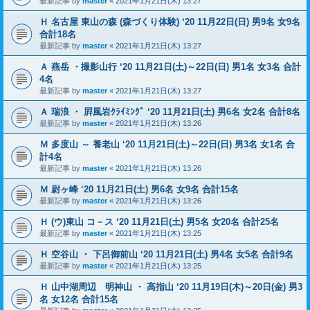
最新記事 by
master
«
2021年1月21日(木) 13:27
Ｈ 名古屋 東山の森 (森づくり体験) ‘20 11月22日(日) 男9名 女9名
合計18名
最新記事 by
master
«
2021年1月21日(木) 13:27
Ａ 燕岳 ・撮影山行 ‘20 11月21日(土)～22日(日) 男1名 女3名 合計
4名
最新記事 by
master
«
2021年1月21日(木) 13:27
Ａ 瑞浪 ・ 屛風岩ｸﾗｲﾐﾝｸﾞ ‘20 11月21日(土) 男6名 女2名 合計8名
最新記事 by
master
«
2021年1月21日(木) 13:26
Ｍ 多度山 ～ 養老山 ‘20 11月21日(土)～22日(日) 男3名 女1名 合
計4名
最新記事 by
master
«
2021年1月21日(木) 13:26
Ｍ 尉ヶ峰 ‘20 11月21日(土) 男6名 女9名 合計15名
最新記事 by
master
«
2021年1月21日(木) 13:26
Ｈ (ウ)東山 コ－ス ‘20 11月21日(土) 男5名 女20名 合計25名
最新記事 by
master
«
2021年1月21日(木) 13:25
Ｈ 空谷山 ・ 下呂御前山 ‘20 11月21日(土) 男4名 女5名 合計9名
最新記事 by
master
«
2021年1月21日(木) 13:25
Ｈ 山中湖周辺 明神山 ・ 高指山 ‘20 11月19日(木)～20日(金) 男3
名 女12名 合計15名