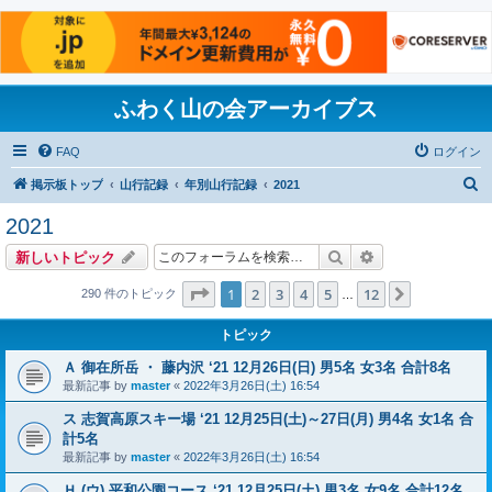
ふわく山の会アーカイブス
FAQ
ログイン
検
掲示板トップ
山行記録
年別山行記録
2021
索
2021
検索
詳細検索
新しいトピック
ページ
1
／
12
1
2
3
4
5
12
次へ
290 件のトピック
…
トピック
Ａ 御在所岳 ・ 藤内沢 ‘21 12月26日(日) 男5名 女3名 合計8名
最新記事 by
master
«
2022年3月26日(土) 16:54
ス 志賀高原スキー場 ‘21 12月25日(土)～27日(月) 男4名 女1名 合
計5名
最新記事 by
master
«
2022年3月26日(土) 16:54
Ｈ (ウ) 平和公園コース ‘21 12月25日(土) 男3名 女9名 合計12名