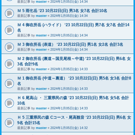
最新記事 by
master
«
2024年1月05日(金) 14:34
Ｍ 5 雨乞岳 ‘23 10月22日(日) 男3名 女7名 合計10名
最新記事 by
master
«
2024年1月05日(金) 14:34
Ｍ 4 御在所岳 (ハライド） ‘23 10月22日(日) 男7名 女7名 合計14
名
最新記事 by
master
«
2024年1月05日(金) 14:34
Ｍ 3 御在所岳 (表道） ‘23 10月22日(日) 男1名 女2名 合計3名
最新記事 by
master
«
2024年1月05日(金) 14:34
Ｍ 2 御在所岳 (裏道～国見尾根～中道) ‘23 10月22日(日) 男6名 女
3名 合計9名
最新記事 by
master
«
2024年1月05日(金) 14:33
Ｍ 1 御在所岳 (中道～裏道） ‘23 10月22日(日) 男5名 女3名 合計8
名
最新記事 by
master
«
2024年1月05日(金) 14:33
Ｈ 6 尾高山 ・ 三重県民の森 ‘23 10月22日(日) 男5名 女5名 合計
10名
最新記事 by
master
«
2024年1月05日(金) 14:33
Ｈ 5 三重県民の森 Cコース・尾高観音 ‘23 10月22日(日) 男6名 女
9名 合計15名
最新記事 by
master
«
2024年1月05日(金) 14:32