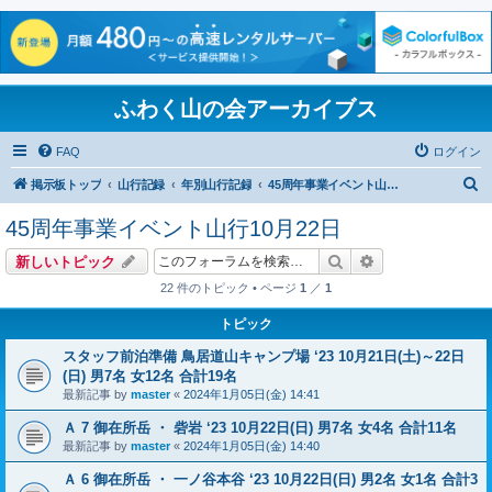
ふわく山の会アーカイブス
FAQ
ログイン
検
掲示板トップ
山行記録
年別山行記録
45周年事業イベント山行10月22日
索
45周年事業イベント山行10月22日
検索
詳細検索
新しいトピック
22 件のトピック • ページ
1
／
1
トピック
スタッフ前泊準備 鳥居道山キャンプ場 ‘23 10月21日(土)～22日
(日) 男7名 女12名 合計19名
最新記事 by
master
«
2024年1月05日(金) 14:41
Ａ 7 御在所岳 ・ 砦岩 ‘23 10月22日(日) 男7名 女4名 合計11名
最新記事 by
master
«
2024年1月05日(金) 14:40
Ａ 6 御在所岳 ・ 一ノ谷本谷 ‘23 10月22日(日) 男2名 女1名 合計3