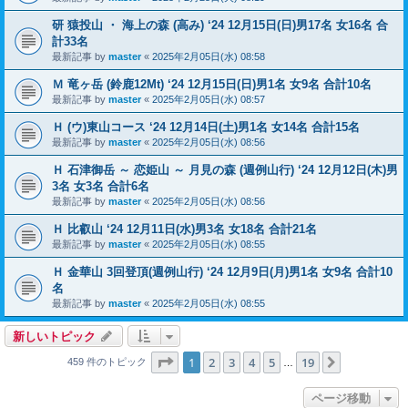
研 猿投山 ・ 海上の森 (高み) ‘24 12月15日(日)男17名 女16名 合
計33名
最新記事 by
master
«
2025年2月05日(水) 08:58
Ｍ 竜ヶ岳 (鈴鹿12Mt) ‘24 12月15日(日)男1名 女9名 合計10名
最新記事 by
master
«
2025年2月05日(水) 08:57
Ｈ (ウ)東山コース ‘24 12月14日(土)男1名 女14名 合計15名
最新記事 by
master
«
2025年2月05日(水) 08:56
Ｈ 石津御岳 ～ 恋姫山 ～ 月見の森 (週例山行) ‘24 12月12日(木)男
3名 女3名 合計6名
最新記事 by
master
«
2025年2月05日(水) 08:56
Ｈ 比叡山 ‘24 12月11日(水)男3名 女18名 合計21名
最新記事 by
master
«
2025年2月05日(水) 08:55
Ｈ 金華山 3回登頂(週例山行) ‘24 12月9日(月)男1名 女9名 合計10
名
最新記事 by
master
«
2025年2月05日(水) 08:55
新しいトピック
ページ
1
／
19
1
2
3
4
5
19
次へ
459 件のトピック
…
ページ移動