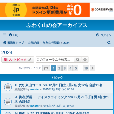
ふわく山の会アーカイブス
FAQ
ログイン
検
掲示板トップ
山行記録
年別山行記録
2024
索
2024
検索
詳細検索
新しいトピック
ページ
1
／
19
1
2
3
4
5
19
次へ
459 件のトピック
…
トピック
Ｈ (ウ) 東山コース ‘24 12月21日(土) 男7名 女12名 合計19名
最新記事 by
master
«
2025年3月19日(水) 08:01
Ａ 御在所岳 ・ アイスクライミング ‘24 12月29日(日) 男3名 女3
名 合計6名
最新記事 by
master
«
2025年2月25日(火) 08:38
Ｍ 綿向山 ‘24 12月29日(日) 男8名 女15名 合計23名