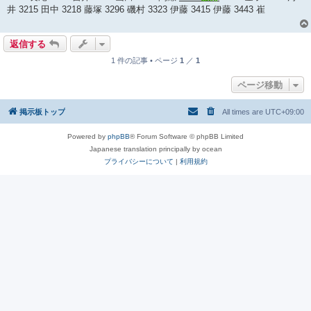
事
井 3215 田中 3218 藤塚 3296 磯村 3323 伊藤 3415 伊藤 3443 崔
返信する
1 件の記事 • ページ
1
／
1
ページ移動
掲示板トップ
All times are
UTC+09:00
Powered by
phpBB
® Forum Software © phpBB Limited
Japanese translation principally by ocean
プライバシーについて
|
利用規約