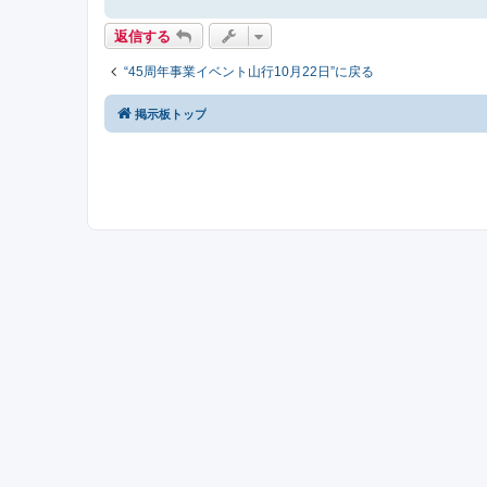
返信する
“45周年事業イベント山行10月22日”に戻る
掲示板トップ