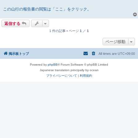
この山行の報告書の閲覧は「ここ」をクリック。
返信する
1 件の記事 • ページ
1
／
1
ページ移動
掲示板トップ
All times are
UTC+09:00
Powered by
phpBB
® Forum Software © phpBB Limited
Japanese translation principally by ocean
プライバシーについて
|
利用規約